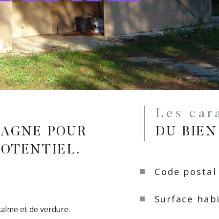
Les ca
AGNE POUR
DU BIEN
POTENTIEL.
Code postal
Surface habi
calme et de verdure.