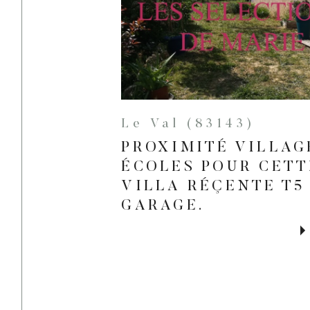
Le Val (83143)
PROXIMITÉ VILLAG
ÉCOLES POUR CETT
VILLA RÉÇENTE T5
GARAGE.