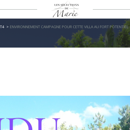
T4
ENVIRONNEMENT CAMPAGNE POUR CETTE VILLA AU FORT POTENTIEL