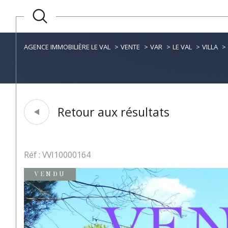
AGENCE IMMOBILIÈRE LE VAL
VENTE
VAR
LE VAL
VILLA
Retour aux résultats
Réf : VVI10000164
VENDU