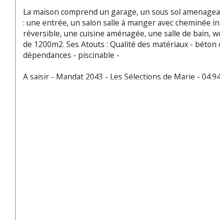
La maison comprend un garage, un sous sol amenageab
: une entrée, un salon salle à manger avec cheminée ins
réversible, une cuisine aménagée, une salle de bain, wc
de 1200m2. Ses Atouts : Qualité des matériaux - béton ce
dépendances - piscinable - 
A saisir - Mandat 2043 - Les Sélections de Marie - 04.94