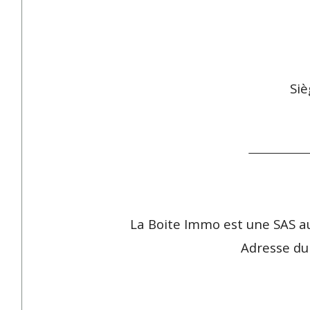
Siè
La Boite Immo est une SAS a
Adresse du