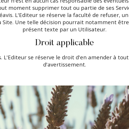
teur n'est en aucun cas responsable des éventuels
 à tout moment supprimer tout ou partie de ses Se
avis. L'Editeur se réserve la faculté de refuser, u
 du Site. Une telle décision pourrait notamment êt
présent texte par un Utilisateur.
Droit applicable
s. L'Editeur se réserve le droit d'en amender à t
d'avertissement.