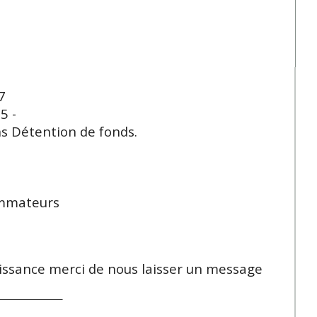
7
5 -
ans Détention de fonds.
ommateurs
issance merci de nous laisser un message