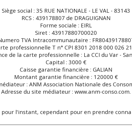
Siège social : 35 RUE NATIONALE - LE VAL - 83143
RCS : 439178807 de DRAGUIGNAN
Forme sociale : EIRL
Siret : 43917880700020
Numero TVA Intracommunautaire : FR8043917880
rte professionnelle T n° CPI 8301 2018 000 026 21
ce de la carte professionnelle : La CCI du Var - S
Capital : 3000 €
Caisse garantie financière : GALIAN
Montant garantie financière : 120000 €
édiateur : ANM Association Nationale des Cons
Adresse du site médiateur : www.anm-conso.com.
s pour l'instant, cependant pour en prendre conna