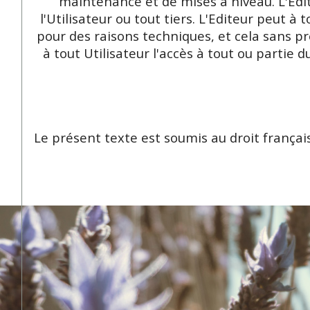
maintenance et de mises à niveau. L'Edi
l'Utilisateur ou tout tiers. L'Editeur peut
pour des raisons techniques, et cela sans pré
à tout Utilisateur l'accès à tout ou partie
Le présent texte est soumis au droit françai