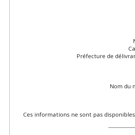
Ca
Préfecture de délivran
Nom du m
Ces informations ne sont pas disponible