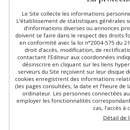
Le Site collecte les informations personnell
L'établissement de statistiques générales sur
d'informations diverses ou annonces prov
doivent se faire dans le respect des droits
en conformité avec la loi n°2004-575 du 21
droit d'accès, modification, de rectifica
contactant l'Editeur aux coordonnées indiqué
désinscrire en cliquant sur les liens hyp
serveurs du Site reçoivent sur leur disque 
cookies enregistrent des informations relative
(les pages consultées, la date et l'heure de l
ordinateur. Les personnes connectées au S
employer les fonctionnalités correspondantes
cas, l'accès à 
Détail de 