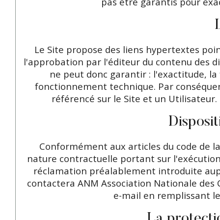
pas être garantis pour exact
Le Site propose des liens hypertextes point
l'approbation par l'éditeur du contenu des di
ne peut donc garantir : l'exactitude, la 
fonctionnement technique. Par conséquent, 
référencé sur le Site et un Utilisateur
Disposit
Conformément aux articles du code de la 
nature contractuelle portant sur l'exécution
réclamation préalablement introduite aupr
contactera ANM Association Nationale des 
e-mail en remplissant le
La protecti