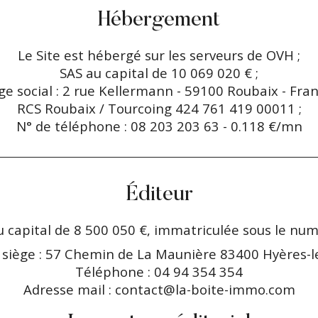
Hébergement
Le Site est hébergé sur les serveurs de OVH ;
SAS au capital de 10 069 020 € ;
ge social : 2 rue Kellermann - 59100 Roubaix - Fran
RCS Roubaix / Tourcoing 424 761 419 00011 ;
N° de téléphone : 08 203 203 63 - 0.118 €/mn
Éditeur
u capital de 8 500 050 €, immatriculée sous le nu
 siège : 57 Chemin de La Maunière 83400 Hyères-l
Téléphone : 04 94 354 354
Adresse mail : contact@la-boite-immo.com