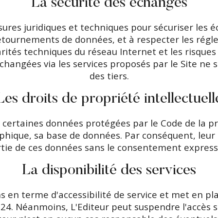
La sécurité des échanges
ures juridiques et techniques pour sécuriser les éc
étournements de données, et à respecter les régl
arités techniques du réseau Internet et les risque
échangées via les services proposés par le Site ne 
des tiers.
Les droits de propriété intellectuell
nt certaines données protégées par le Code de la pr
hique, sa base de données. Par conséquent, leur ex
tie de ces données sans le consentement expresse 
La disponibilité des services
s en terme d'accessibilité de service et met en pla
ur 24. Néanmoins, L'Editeur peut suspendre l'accè