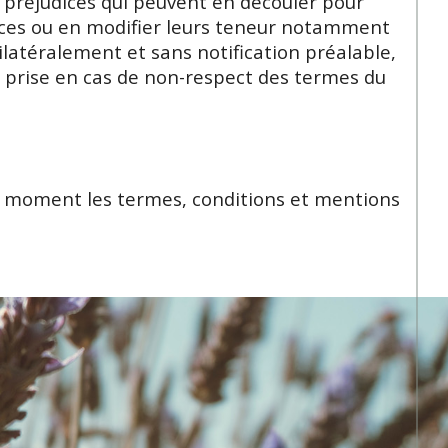
 préjudices qui peuvent en découler pour
rvices ou en modifier leurs teneur notamment
nilatéralement et sans notification préalable,
re prise en cas de non-respect des termes du
out moment les termes, conditions et mentions