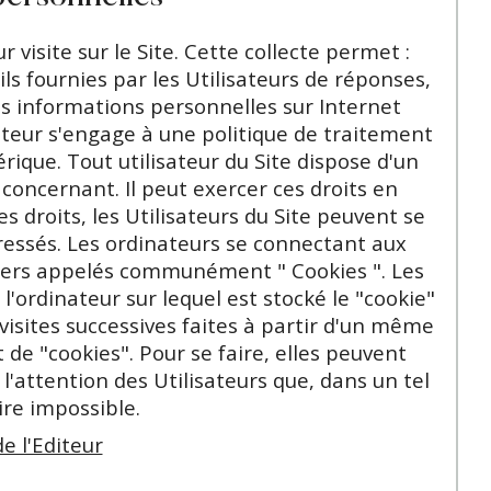
r visite sur le Site. Cette collecte permet :
ils fournies par les Utilisateurs de réponses,
es informations personnelles sur Internet
iteur s'engage à une politique de traitement
ique. Tout utilisateur du Site dispose d'un
 concernant. Il peut exercer ces droits en
s droits, les Utilisateurs du Site peuvent se
dressés. Les ordinateurs se connectant aux
 légers appelés communément " Cookies ". Les
 l'ordinateur sur lequel est stocké le "cookie"
s visites successives faites à partir d'un même
de "cookies". Pour se faire, elles peuvent
l'attention des Utilisateurs que, dans un tel
oire impossible.
e l'Editeur