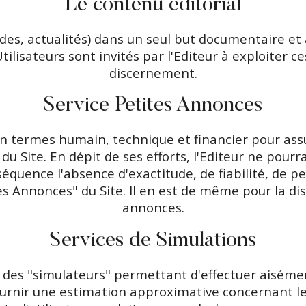
Le contenu éditorial
des, actualités) dans un seul but documentaire et à 
lisateurs sont invités par l'Editeur à exploiter ce
discernement.
Service Petites Annonces
n termes humain, technique et financier pour ass
 du Site. En dépit de ses efforts, l'Editeur ne pour
équence l'absence d'exactitude, de fiabilité, de per
es Annonces" du Site. Il en est de même pour la disp
annonces.
Services de Simulations
ion des "simulateurs" permettant d'effectuer aiséme
urnir une estimation approximative concernant les