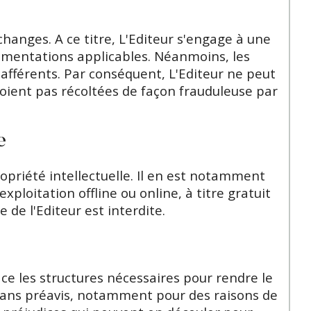
hanges. A ce titre, L'Editeur s'engage à une
ementations applicables. Néanmoins, les
s afférents. Par conséquent, L'Editeur ne peut
soient pas récoltées de façon frauduleuse par
e
opriété intellectuelle. Il en est notamment
ploitation offline ou online, à titre gratuit
de l'Editeur est interdite.
ce les structures nécessaires pour rendre le
s sans préavis, notamment pour des raisons de