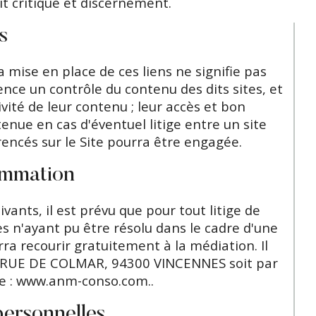
rit critique et discernement.
s
a mise en place de ces liens ne signifie pas
ence un contrôle du contenu des dits sites, et
tivité de leur contenu ; leur accès et bon
enue en cas d'éventuel litige entre un site
érencés sur le Site pourra être engagée.
sommation
nts, il est prévu que pour tout litige de
es n'ayant pu être résolu dans le cadre d'une
a recourir gratuitement à la médiation. Il
 2 RUE DE COLMAR, 94300 VINCENNES soit par
nte : www.anm-conso.com..
personnelles