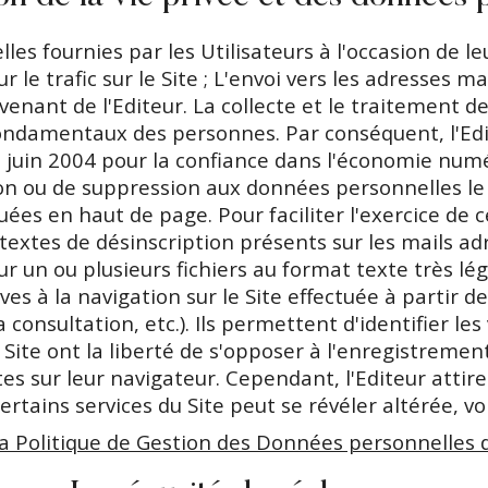
es fournies par les Utilisateurs à l'occasion de leu
 le trafic sur le Site ; L'envoi vers les adresses ma
enant de l'Editeur. La collecte et le traitement d
 fondamentaux des personnes. Par conséquent, l'Ed
 juin 2004 pour la confiance dans l'économie numér
tion ou de suppression aux données personnelles le
es en haut de page. Pour faciliter l'exercice de ce
ertextes de désinscription présents sur les mails a
dur un ou plusieurs fichiers au format texte très
s à la navigation sur le Site effectuée à partir de
a consultation, etc.). Ils permettent d'identifier le
ite ont la liberté de s'opposer à l'enregistrement 
 sur leur navigateur. Cependant, l'Editeur attire 
certains services du Site peut se révéler altérée, v
la Politique de Gestion des Données personnelles d