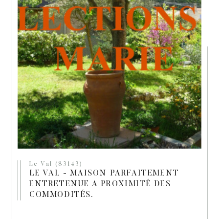
Le Val (83143)
LE VAL - MAISON PARFAITEMENT
ENTRETENUE A PROXIMITÉ DES
COMMODITÉS.