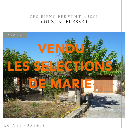
CES BIENS PEUVENT AUSSI
VOUS INTÉRESSER
VENDU
Le Val (83143)