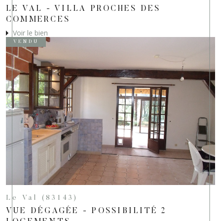
LE VAL - VILLA PROCHES DES
COMMERCES
Voir le bien
VENDU
Le Val (83143)
VUE DÉGAGÉE - POSSIBILITÉ 2