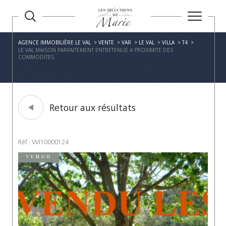
AGENCE IMMOBILIÈRE LE VAL
VENTE
VAR
LE VAL
VILLA
T4
LE VAL MAISON PARFAITEMENT ENTRETENUE A PROXIMITE DES
COMMODITES
Retour aux résultats
Réf : VVI10000124
VENDU