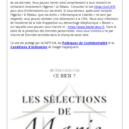
de vos données. Vous pouvez retirer votre consentement à tout moment en
contactant directement l’Agence / Le Réseau. Consultez le site
https://cnil.fr/fr
pour plus d’informations sur vos droits. Si vous estimez, après avoir contacté
l'Agence / le Réseau, que vos droits « Informatique et Libertés » ne sont pas
respectés, vous pouvez adresser une réclamation à la CNIL. Nous vous informons
de l’existence de la liste d'opposition au démarchage téléphonique « Bloctel »,
sur laquelle vous pouvez vous inscrire ici :
https://www.bloctel.gouv.fr
. Dans le
cadre de la protection des Données personnelles, nous vous invitons à ne pas
inscrire de Données sensibles dans le champ de saisie libre.
Ce site est protégé par reCAPTCHA, les
Politiques de Confidentialité
et es
Conditions d'utilisation
de Google s'appliquent.
INTÉRESSÉ(E) PAR
CE BIEN ?