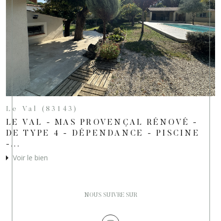
Le Val (83143)
LE VAL - MAS PROVENÇAL RÉNOVÉ -
DE TYPE 4 - DÉPENDANCE - PISCINE
-...
Voir le bien
NOUS SUIVRE SUR