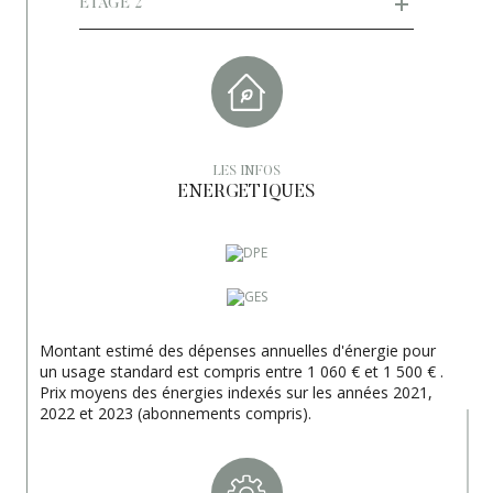
Copropriété
NON
ETAGE 2
LES INFOS
ENERGETIQUES
Montant estimé des dépenses annuelles d'énergie pour
un usage standard est compris entre 1 060 € et 1 500 € .
Prix moyens des énergies indexés sur les années 2021,
2022 et 2023 (abonnements compris).