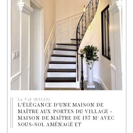
Le Val (83143)
L'ÉLÉGANCE D'UNE MAISON DE
MAÎTRE AUX PORTES DU VILLAGE -
MAISON DE MAÎTRE DE 157 M² AVEC
SOUS-SOL AMÉNAGÉ ET