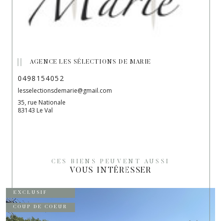
AGENCE LES SÉLECTIONS DE MARIE
0498154052
lesselectionsdemarie@gmail.com
35, rue Nationale
83143 Le Val
CES BIENS PEUVENT AUSSI
VOUS INTÉRESSER
EXCLUSIF
COUP DE COEUR