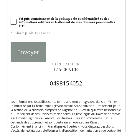
j'ai pris connaissance de la politique de confidentialité et des
informations relatives au traitement de mes données personnelles
(*)*
* Champ obligatoire
Envoyer
CONTACTER
L'AGENCE
0498154052
Les informations recueillies sur ce formulaire sont enregistrées dans un fichier
informatisé par La Boite Immo agissant comme Sous-traitant du traitement pour
la gestion de la clientèle/prospects de l'Agence / du Réseau qui reste Responsable
du Traitement de vos Données personnelles. La base légale du traitement repose
sur l'intérêt légitime de l'Agence / du Réseau. Elles sont conservées jusqu'à
demande de suppression et sont destinées à l'Agence / au Réseau.
Conformément à la loi « informatique et libertés », vous disposez des droits
d’accès, de rectification, d’effacement, d’opposition, de limitation et de portabilité