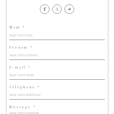
Nom *
Prénom *
E-mail *
Téléphone *
Message *