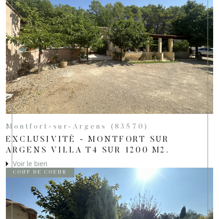
Montfort-sur-Argens (83570)
EXCLUSIVITÉ - MONTFORT SUR
ARGENS VILLA T4 SUR 1200 M2.
Voir le bien
COUP DE COEUR