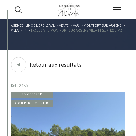
AGENCE IMMOBILIÈRE LE VAL
VENTE
VAR
MONTFORT SUR ARGENS
VILLA
T4
EXCLUSIVITE MONTFORT SUR ARGENS VILLA T4 SUR 1200 M2
Retour aux résultats
Réf : 2486
EXCLUSIF
COUP DE COEUR