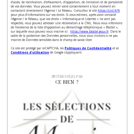
d’accès, de rectification, d’effacement, d’opposition, de limitation et de portabilité
de vos données. Vous pouvez retirer votre consentement à tout moment en
contactant directement l’Agence / Le Réseau. Consultez le site
https://cnil.fr/fr
pour plus d’informations sur vos droits. Si vous estimez, après avoir contacté
l'Agence / le Réseau, que vos droits « Informatique et Libertés » ne sont pas
respectés, vous pouvez adresser une réclamation à la CNIL. Nous vous informons
de l’existence de la liste d'opposition au démarchage téléphonique « Bloctel »,
sur laquelle vous pouvez vous inscrire ici :
https://www.bloctel.gouv.fr
. Dans le
cadre de la protection des Données personnelles, nous vous invitons à ne pas
inscrire de Données sensibles dans le champ de saisie libre.
Ce site est protégé par reCAPTCHA, les
Politiques de Confidentialité
et es
Conditions d'utilisation
de Google s'appliquent.
INTÉRESSÉ(E) PAR
CE BIEN ?