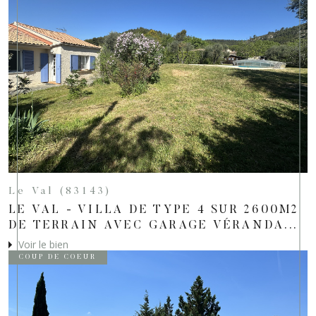
Le Val (83143)
LE VAL - VILLA DE TYPE 4 SUR 2600M2
DE TERRAIN AVEC GARAGE VÉRANDA...
Voir le bien
COUP DE COEUR