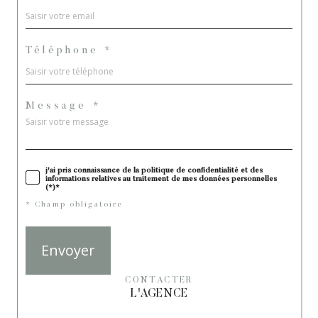
Téléphone *
Message *
j'ai pris connaissance de la politique de confidentialité et des
informations relatives au traitement de mes données personnelles
(*)*
* Champ obligatoire
Envoyer
CONTACTER
L'AGENCE