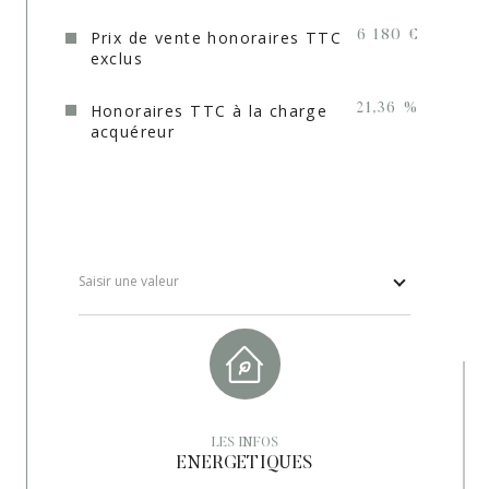
Prix de vente honoraires TTC
6 180 €
exclus
Honoraires TTC à la charge
21,36 %
acquéreur
Saisir une valeur
LES INFOS
ENERGETIQUES