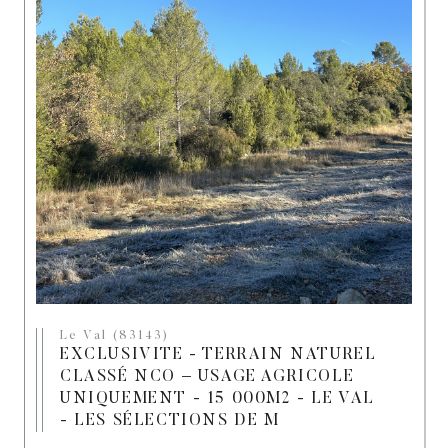
Le Val (83143)
EXCLUSIVITE - TERRAIN NATUREL
CLASSÉ NCO – USAGE AGRICOLE
UNIQUEMENT - 15 000M2 - LE VAL
- LES SÉLECTIONS DE M