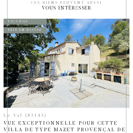
CES BIENS PEUVENT AUSSI
VOUS INTÉRESSER
EXCLUSIF
PRIX EN BAISSE
Le Val (83143)
VUE EXCEPTIONNELLE POUR CETTE
VILLA DE TYPE MAZET PROVENÇAL DE