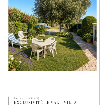
Le Val (83143)
EXCLUSIVITÉ LE VAL - VILLA