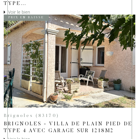
TYPE...
Voir le bien
PRIX EN BAISSE
Brignoles (83170)
BRIGNOLES - VILLA DE PLAIN PIED DE
TYPE 4 AVEC GARAGE SUR 1218M2