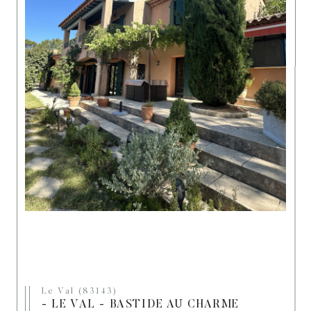
Le Val (83143)
- LE VAL - BASTIDE AU CHARME