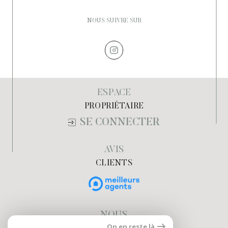
NOUS SUIVRE SUR
ESPACE
PROPRIÉTAIRE
SE CONNECTER
AVIS
CLIENTS
NOUS
On en reste là