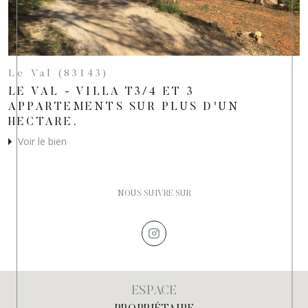
Le Val (83143)
LE VAL - VILLA T3/4 ET 3
APPARTEMENTS SUR PLUS D'UN
HECTARE.
Voir le bien
NOUS SUIVRE SUR
ESPACE