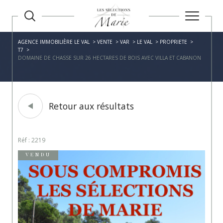
AGENCE IMMOBILIÈRE LE VAL
VENTE
VAR
LE VAL
PROPRIETE
T7
DOMAINE DE CHASSE SUR 26 HECTARES DE BOIS AVEC VILLA ET CABANON
Retour aux résultats
Réf : 2219
VENDU