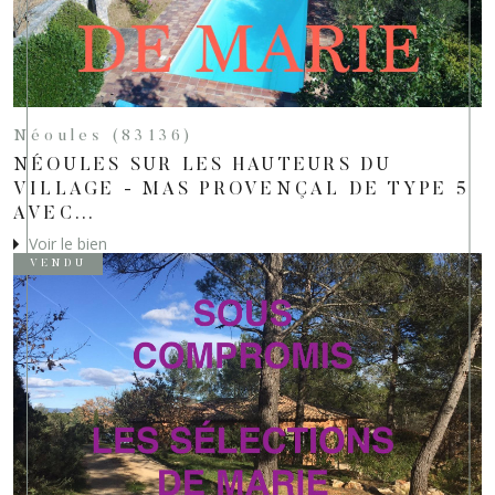
Néoules (83136)
NÉOULES SUR LES HAUTEURS DU
VILLAGE - MAS PROVENÇAL DE TYPE 5
AVEC...
Voir le bien
VENDU