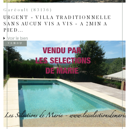
Garéoult (83136)
URGENT - VILLA TRADITIONNELLE
SANS AUCUN VIS A VIS - A 2MIN A
PIED...
Voir le bien
VENDU