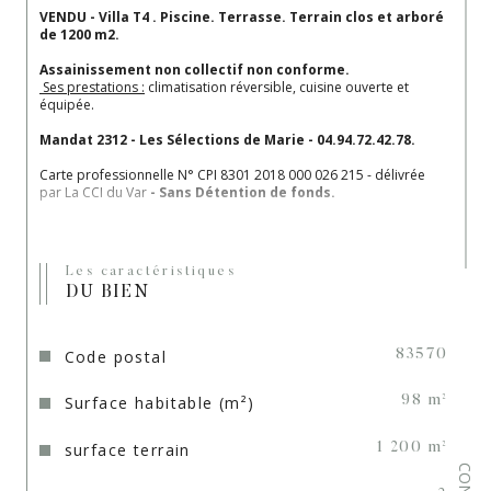
VENDU - Villa T4 . Piscine. Terrasse. Terrain clos et arboré 
de 1200 m2. 
Assainissement non collectif non conforme.
 Ses prestations :
 climatisation réversible, cuisine ouverte et 
équipée.
Mandat 2312 - Les Sélections de Marie - 04.94.72.42.78.
Carte professionnelle N° CPI 8301 2018 000 026 215 - délivrée 
par La CCI du Var
 - Sans Détention de fonds.
Les caractéristiques
DU BIEN
Code postal
83570
Surface habitable (m²)
98 m²
surface terrain
1 200 m²